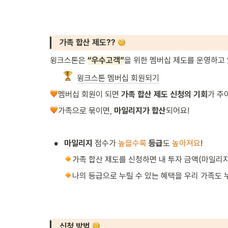
가족 합산 제도?? 
윙크스톤은 
“우수고객”
을 위한 멤버십 제도를 운영하고
윙크스톤 멤버십 회원되기
멤버십 회원이 되면 
가족 합산 제도 신청의 기회
가 주
가족으로 묶이면, 
마일리지가 합산
되어요!
•
마일리지
 점수가 
높을수록
등급
도 
높아져요
!
가족 합산 제도를 신청하면 내 투자 금액(마일리
나의 등급으로 누릴 수 있는 혜택을 우리 가족도 
신청 방법 