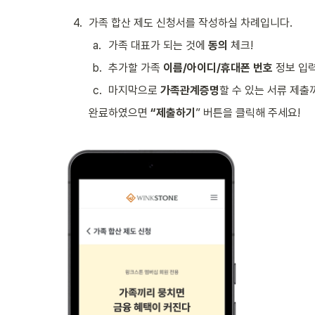
4
.
가족 합산 제도 신청서를 작성하실 차례입니다. 
a
.
가족 대표가 되는 것에 
동의
 체크!
b
.
추가할 가족 
이름/아이디/휴대폰 번호
 정보 입
c
.
마지막으로 
가족관계증명
할 수 있는 서류 제출
완료하였으면 
“제출하기
” 버튼을 클릭해 주세요!